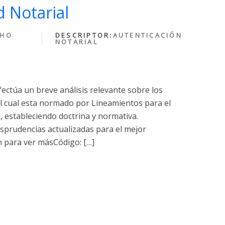
 Notarial
CHO
DESCRIPTOR:
AUTENTICACIÓN
NOTARIAL
fectúa un breve análisis relevante sobre los
cual esta normado por Lineamientos para el
al, estableciendo doctrina y normativa.
sprudencias actualizadas para el mejor
n para ver másCódigo: […]