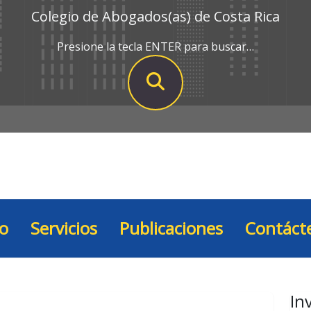
Colegio de Abogados(as) de Costa Rica
Presione la tecla ENTER para buscar…
io
Servicios
Publicaciones
Contáct
In