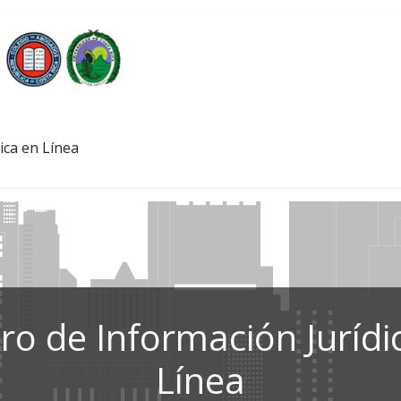
ica en Línea
ro de Información Jurídi
Línea