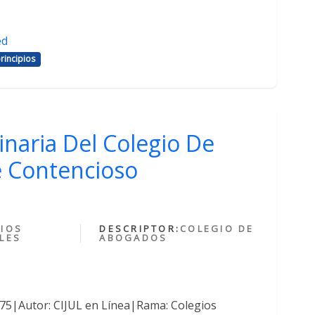
ed
rincipios
inaria Del Colegio De
 Contencioso
IOS
DESCRIPTOR:
COLEGIO DE
LES
ABOGADOS
375|Autor: CIJUL en Línea|Rama: Colegios