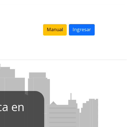
Manual
Ingresar
ca en