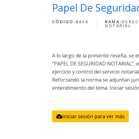
Papel De Seguridad
CÓDIGO:
8406
RAMA:
DERE
NOTARIAL
A lo largo de la presente reseña, se e
“PAPEL DE SEGURIDAD NOTARIAL”, el 
ejercicio y control del servicio notari
Reforzando la norma se adjuntan juri
entendimiento del tema. Iniciar sesió
Iniciar sesión para ver más