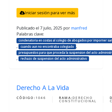
Iniciar sesión para ver más
Publicado el
7 julio, 2025
por
manfred
Palabras clave:
condenatoria en costas al colegio de abogados por imporner sa
,
,
cuando aun no encontraba colegiado
presupuestos para que proceda la suspension del acto administr
,
rechazo de suspension del acto administrativo
Derecho A La Vida
CÓDIGO:
1046
RAMA:
DERECHO
CONSTITUCIONAL