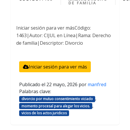
DE FAMILIA
Iniciar sesión para ver másCódigo:
1463|Autor: CIJUL en Línea|Rama: Derecho
de familia|Descriptor: Divorcio
Iniciar sesión para ver más
Publicado el
22 mayo, 2026
por
manfred
Palabras clave:
,
divorcio por mutuo consentimiento viciado
,
momento procesal para alegar los vicios.
vicios de los actos juridicos