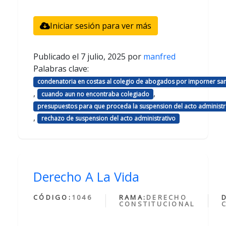
Iniciar sesión para ver más
Publicado el
7 julio, 2025
por
manfred
Palabras clave:
condenatoria en costas al colegio de abogados por imporner sa
,
,
cuando aun no encontraba colegiado
presupuestos para que proceda la suspension del acto administr
,
rechazo de suspension del acto administrativo
Derecho A La Vida
CÓDIGO:
1046
RAMA:
DERECHO
CONSTITUCIONAL