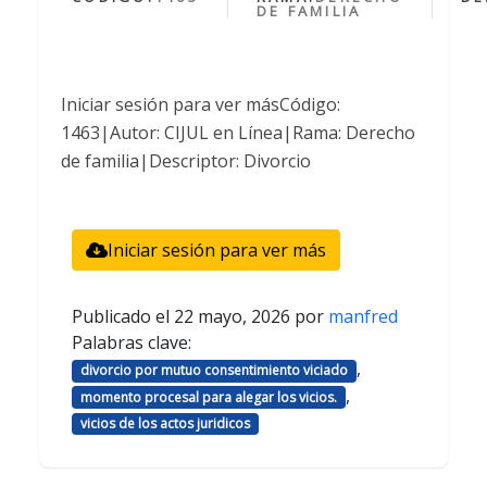
DE FAMILIA
Iniciar sesión para ver másCódigo:
1463|Autor: CIJUL en Línea|Rama: Derecho
de familia|Descriptor: Divorcio
Iniciar sesión para ver más
Publicado el
22 mayo, 2026
por
manfred
Palabras clave:
,
divorcio por mutuo consentimiento viciado
,
momento procesal para alegar los vicios.
vicios de los actos juridicos