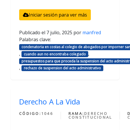
Iniciar sesión para ver más
Publicado el
7 julio, 2025
por
manfred
Palabras clave:
condenatoria en costas al colegio de abogados por imporner sa
,
,
cuando aun no encontraba colegiado
presupuestos para que proceda la suspension del acto administr
,
rechazo de suspension del acto administrativo
Derecho A La Vida
CÓDIGO:
1046
RAMA:
DERECHO
CONSTITUCIONAL