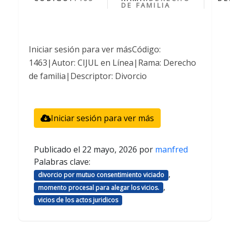
DE FAMILIA
Iniciar sesión para ver másCódigo:
1463|Autor: CIJUL en Línea|Rama: Derecho
de familia|Descriptor: Divorcio
Iniciar sesión para ver más
Publicado el
22 mayo, 2026
por
manfred
Palabras clave:
,
divorcio por mutuo consentimiento viciado
,
momento procesal para alegar los vicios.
vicios de los actos juridicos