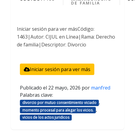
DE FAMILIA
Iniciar sesión para ver másCódigo:
1463|Autor: CIJUL en Línea|Rama: Derecho
de familia|Descriptor: Divorcio
Iniciar sesión para ver más
Publicado el
22 mayo, 2026
por
manfred
Palabras clave:
,
divorcio por mutuo consentimiento viciado
,
momento procesal para alegar los vicios.
vicios de los actos juridicos