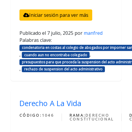
Iniciar sesión para ver más
Publicado el
7 julio, 2025
por
manfred
Palabras clave:
condenatoria en costas al colegio de abogados por imporner sa
,
,
cuando aun no encontraba colegiado
presupuestos para que proceda la suspension del acto administr
,
rechazo de suspension del acto administrativo
Derecho A La Vida
CÓDIGO:
1046
RAMA:
DERECHO
CONSTITUCIONAL