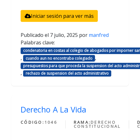
Iniciar sesión para ver más
Publicado el
7 julio, 2025
por
manfred
Palabras clave:
condenatoria en costas al colegio de abogados por imporner sa
,
,
cuando aun no encontraba colegiado
presupuestos para que proceda la suspension del acto administr
,
rechazo de suspension del acto administrativo
Derecho A La Vida
CÓDIGO:
1046
RAMA:
DERECHO
CONSTITUCIONAL