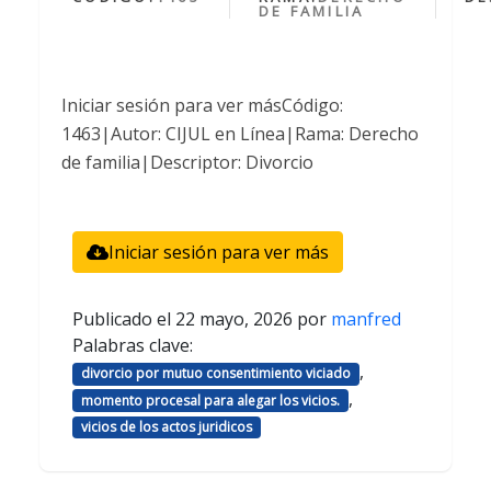
DE FAMILIA
Iniciar sesión para ver másCódigo:
1463|Autor: CIJUL en Línea|Rama: Derecho
de familia|Descriptor: Divorcio
Iniciar sesión para ver más
Publicado el
22 mayo, 2026
por
manfred
Palabras clave:
,
divorcio por mutuo consentimiento viciado
,
momento procesal para alegar los vicios.
vicios de los actos juridicos