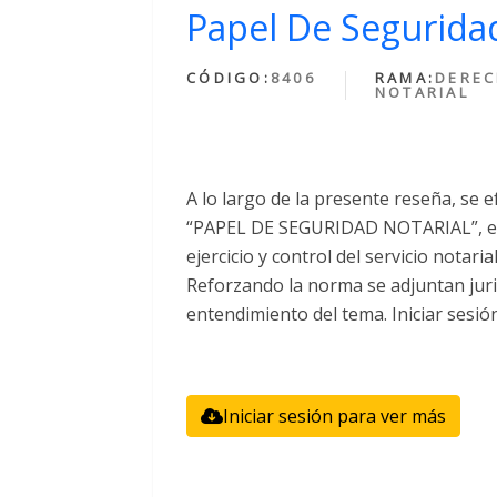
Papel De Seguridad
CÓDIGO:
8406
RAMA:
DERE
NOTARIAL
A lo largo de la presente reseña, se e
“PAPEL DE SEGURIDAD NOTARIAL”, el 
ejercicio y control del servicio notari
Reforzando la norma se adjuntan juri
entendimiento del tema. Iniciar sesió
Iniciar sesión para ver más