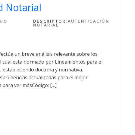
 Notarial
CHO
DESCRIPTOR:
AUTENTICACIÓN
NOTARIAL
fectúa un breve análisis relevante sobre los
cual esta normado por Lineamientos para el
al, estableciendo doctrina y normativa.
sprudencias actualizadas para el mejor
n para ver másCódigo: […]