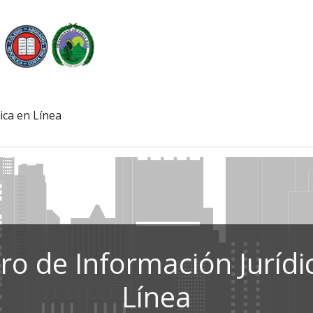
ica en Línea
ro de Información Jurídi
Línea