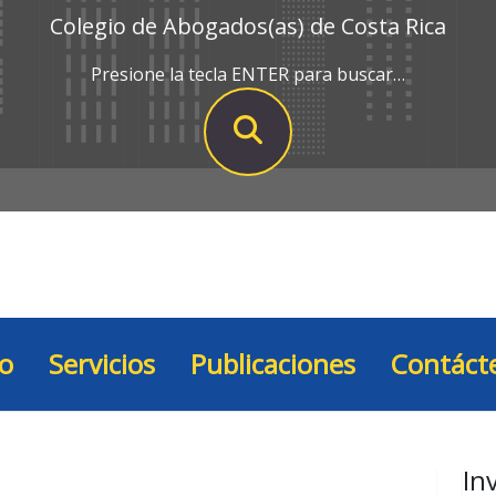
Colegio de Abogados(as) de Costa Rica
Presione la tecla ENTER para buscar…
io
Servicios
Publicaciones
Contáct
In