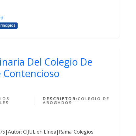
ed
rincipios
inaria Del Colegio De
 Contencioso
IOS
DESCRIPTOR:
COLEGIO DE
LES
ABOGADOS
375|Autor: CIJUL en Línea|Rama: Colegios