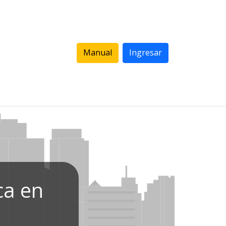
Manual
Ingresar
ca en