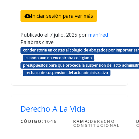
Iniciar sesión para ver más
Publicado el
7 julio, 2025
por
manfred
Palabras clave:
condenatoria en costas al colegio de abogados por imporner sa
,
,
cuando aun no encontraba colegiado
presupuestos para que proceda la suspension del acto administr
,
rechazo de suspension del acto administrativo
Derecho A La Vida
CÓDIGO:
1046
RAMA:
DERECHO
CONSTITUCIONAL