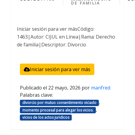
DE FAMILIA
Iniciar sesión para ver másCódigo:
1463|Autor: CIJUL en Línea|Rama: Derecho
de familia|Descriptor: Divorcio
Iniciar sesión para ver más
Publicado el
22 mayo, 2026
por
manfred
Palabras clave:
,
divorcio por mutuo consentimiento viciado
,
momento procesal para alegar los vicios.
vicios de los actos juridicos