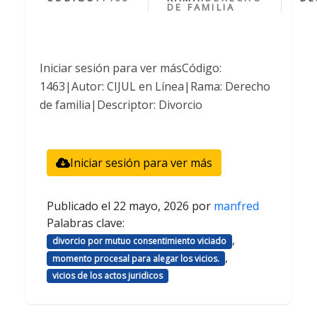
DE FAMILIA
Iniciar sesión para ver másCódigo:
1463|Autor: CIJUL en Línea|Rama: Derecho
de familia|Descriptor: Divorcio
Iniciar sesión para ver más
Publicado el
22 mayo, 2026
por
manfred
Palabras clave:
,
divorcio por mutuo consentimiento viciado
,
momento procesal para alegar los vicios.
vicios de los actos juridicos