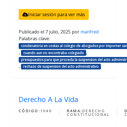
Iniciar sesión para ver más
Publicado el
7 julio, 2025
por
manfred
Palabras clave:
condenatoria en costas al colegio de abogados por imporner sa
,
,
cuando aun no encontraba colegiado
presupuestos para que proceda la suspension del acto administr
,
rechazo de suspension del acto administrativo
Derecho A La Vida
CÓDIGO:
1046
RAMA:
DERECHO
CONSTITUCIONAL