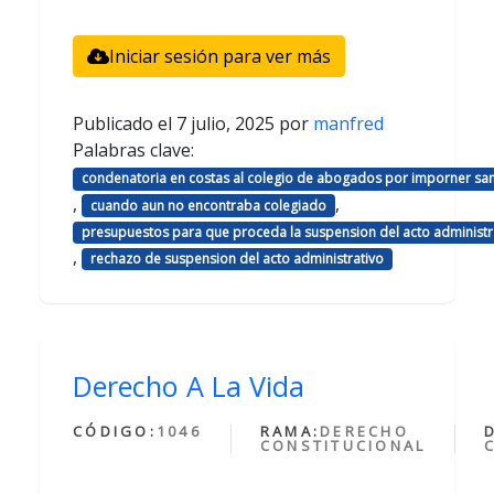
Iniciar sesión para ver más
Publicado el
7 julio, 2025
por
manfred
Palabras clave:
condenatoria en costas al colegio de abogados por imporner sa
,
,
cuando aun no encontraba colegiado
presupuestos para que proceda la suspension del acto administr
,
rechazo de suspension del acto administrativo
Derecho A La Vida
CÓDIGO:
1046
RAMA:
DERECHO
CONSTITUCIONAL