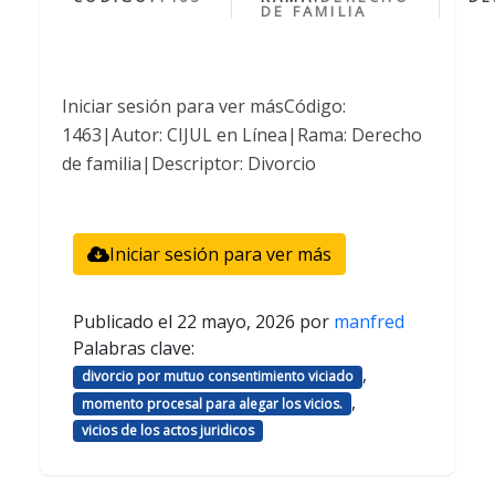
DE FAMILIA
Iniciar sesión para ver másCódigo:
1463|Autor: CIJUL en Línea|Rama: Derecho
de familia|Descriptor: Divorcio
Iniciar sesión para ver más
Publicado el
22 mayo, 2026
por
manfred
Palabras clave:
,
divorcio por mutuo consentimiento viciado
,
momento procesal para alegar los vicios.
vicios de los actos juridicos