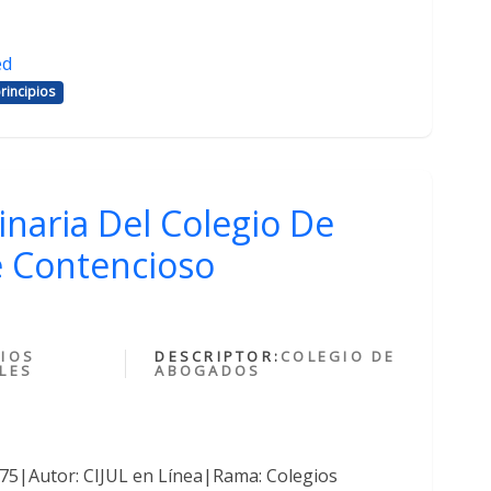
ed
rincipios
inaria Del Colegio De
 Contencioso
IOS
DESCRIPTOR:
COLEGIO DE
LES
ABOGADOS
375|Autor: CIJUL en Línea|Rama: Colegios