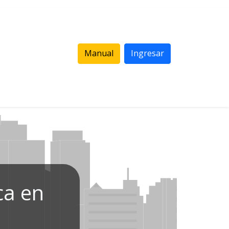
Manual
Ingresar
ca en