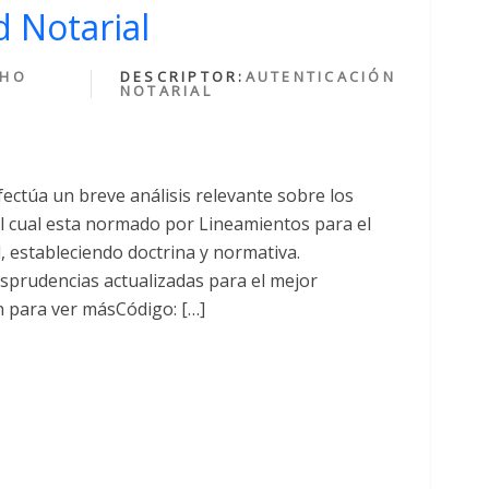
 Notarial
CHO
DESCRIPTOR:
AUTENTICACIÓN
NOTARIAL
fectúa un breve análisis relevante sobre los
cual esta normado por Lineamientos para el
al, estableciendo doctrina y normativa.
sprudencias actualizadas para el mejor
n para ver másCódigo: […]