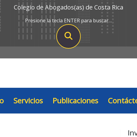
Colegio de Abogados(as) de Costa Rica
Presione la tecla ENTER para buscar…
io
Servicios
Publicaciones
Contáct
In