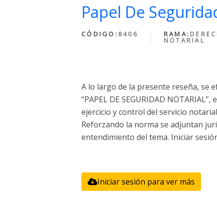
Papel De Seguridad
CÓDIGO:
8406
RAMA:
DERE
NOTARIAL
A lo largo de la presente reseña, se e
“PAPEL DE SEGURIDAD NOTARIAL”, el 
ejercicio y control del servicio notari
Reforzando la norma se adjuntan juri
entendimiento del tema. Iniciar sesió
Iniciar sesión para ver más