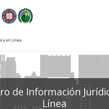
ica en Línea
ro de Información Jurídi
Línea