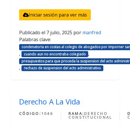
Iniciar sesión para ver más
Publicado el
7 julio, 2025
por
manfred
Palabras clave:
condenatoria en costas al colegio de abogados por imporner sa
,
,
cuando aun no encontraba colegiado
presupuestos para que proceda la suspension del acto administr
,
rechazo de suspension del acto administrativo
Derecho A La Vida
CÓDIGO:
1046
RAMA:
DERECHO
CONSTITUCIONAL