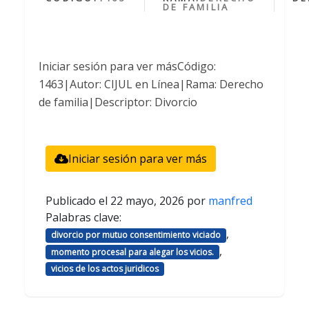
DE FAMILIA
Iniciar sesión para ver másCódigo:
1463|Autor: CIJUL en Línea|Rama: Derecho
de familia|Descriptor: Divorcio
Iniciar sesión para ver más
Publicado el
22 mayo, 2026
por
manfred
Palabras clave:
,
divorcio por mutuo consentimiento viciado
,
momento procesal para alegar los vicios.
vicios de los actos juridicos