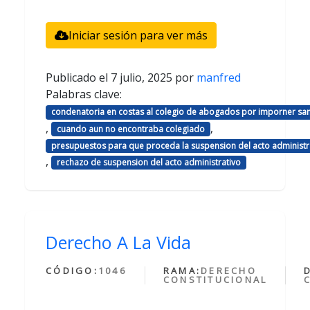
Iniciar sesión para ver más
Publicado el
7 julio, 2025
por
manfred
Palabras clave:
condenatoria en costas al colegio de abogados por imporner sa
,
,
cuando aun no encontraba colegiado
presupuestos para que proceda la suspension del acto administr
,
rechazo de suspension del acto administrativo
Derecho A La Vida
CÓDIGO:
1046
RAMA:
DERECHO
CONSTITUCIONAL