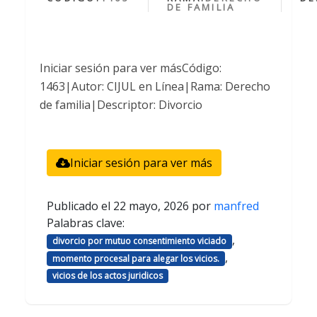
DE FAMILIA
Iniciar sesión para ver másCódigo:
1463|Autor: CIJUL en Línea|Rama: Derecho
de familia|Descriptor: Divorcio
Iniciar sesión para ver más
Publicado el
22 mayo, 2026
por
manfred
Palabras clave:
,
divorcio por mutuo consentimiento viciado
,
momento procesal para alegar los vicios.
vicios de los actos juridicos