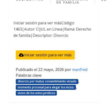
DE FAMILIA
Iniciar sesión para ver másCódigo:
1463|Autor: CIJUL en Línea|Rama: Derecho
de familia|Descriptor: Divorcio
Iniciar sesión para ver más
Publicado el
22 mayo, 2026
por
manfred
Palabras clave:
,
divorcio por mutuo consentimiento viciado
,
momento procesal para alegar los vicios.
vicios de los actos juridicos