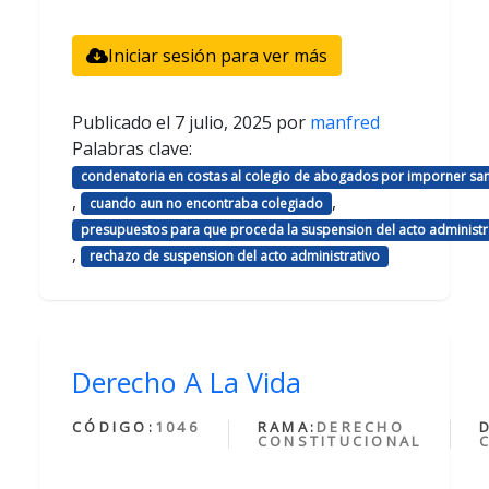
Iniciar sesión para ver más
Publicado el
7 julio, 2025
por
manfred
Palabras clave:
condenatoria en costas al colegio de abogados por imporner sa
,
,
cuando aun no encontraba colegiado
presupuestos para que proceda la suspension del acto administr
,
rechazo de suspension del acto administrativo
Derecho A La Vida
CÓDIGO:
1046
RAMA:
DERECHO
CONSTITUCIONAL