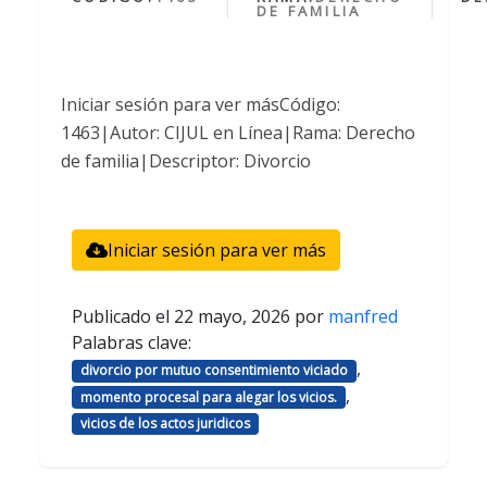
DE FAMILIA
Iniciar sesión para ver másCódigo:
1463|Autor: CIJUL en Línea|Rama: Derecho
de familia|Descriptor: Divorcio
Iniciar sesión para ver más
Publicado el
22 mayo, 2026
por
manfred
Palabras clave:
,
divorcio por mutuo consentimiento viciado
,
momento procesal para alegar los vicios.
vicios de los actos juridicos