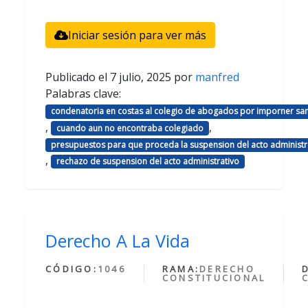
Iniciar sesión para ver más
Publicado el
7 julio, 2025
por
manfred
Palabras clave:
condenatoria en costas al colegio de abogados por imporner sa
,
,
cuando aun no encontraba colegiado
presupuestos para que proceda la suspension del acto administr
,
rechazo de suspension del acto administrativo
Derecho A La Vida
CÓDIGO:
1046
RAMA:
DERECHO
CONSTITUCIONAL