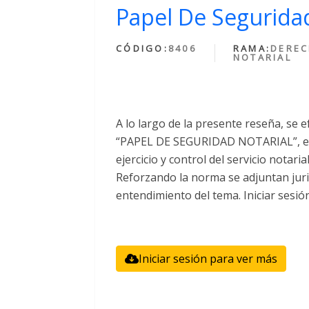
Papel De Seguridad
CÓDIGO:
8406
RAMA:
DERE
NOTARIAL
A lo largo de la presente reseña, se e
“PAPEL DE SEGURIDAD NOTARIAL”, el 
ejercicio y control del servicio notari
Reforzando la norma se adjuntan juri
entendimiento del tema. Iniciar sesió
Iniciar sesión para ver más