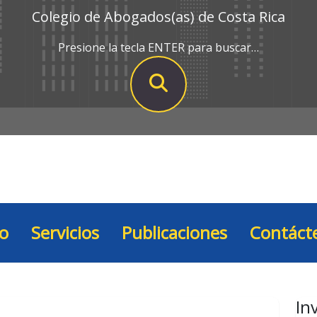
Colegio de Abogados(as) de Costa Rica
Presione la tecla ENTER para buscar…
io
Servicios
Publicaciones
Contáct
In