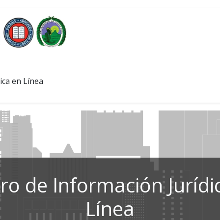
ica en Línea
ro de Información Jurídi
Línea