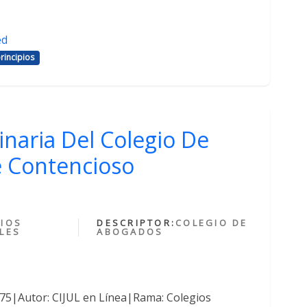
ed
rincipios
inaria Del Colegio De
 Contencioso
IOS
DESCRIPTOR:
COLEGIO DE
LES
ABOGADOS
375|Autor: CIJUL en Línea|Rama: Colegios