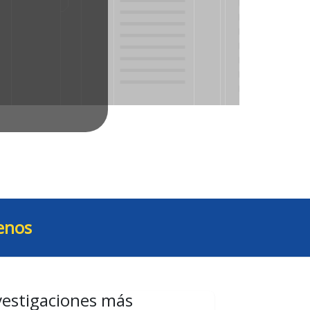
enos
vestigaciones más