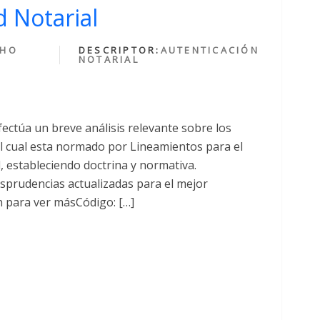
 Notarial
CHO
DESCRIPTOR:
AUTENTICACIÓN
NOTARIAL
fectúa un breve análisis relevante sobre los
cual esta normado por Lineamientos para el
al, estableciendo doctrina y normativa.
sprudencias actualizadas para el mejor
n para ver másCódigo: […]