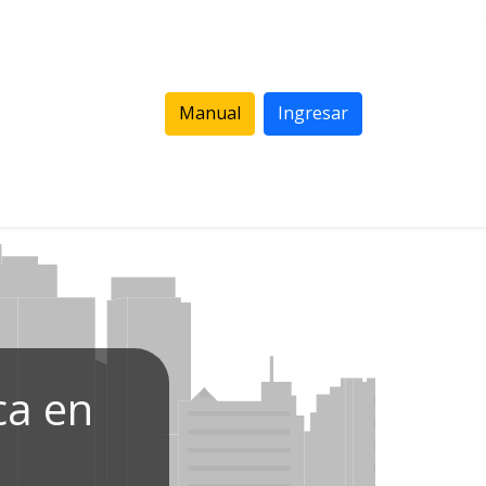
Manual
Ingresar
ca en