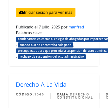
Iniciar sesión para ver más
Publicado el
7 julio, 2025
por
manfred
Palabras clave:
condenatoria en costas al colegio de abogados por imporner sa
,
,
cuando aun no encontraba colegiado
presupuestos para que proceda la suspension del acto administr
,
rechazo de suspension del acto administrativo
Derecho A La Vida
CÓDIGO:
1046
RAMA:
DERECHO
CONSTITUCIONAL