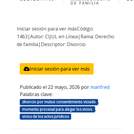
DE FAMILIA
Iniciar sesión para ver másCódigo:
1463|Autor: CIJUL en Línea|Rama: Derecho
de familia|Descriptor: Divorcio
Iniciar sesión para ver más
Publicado el
22 mayo, 2026
por
manfred
Palabras clave:
,
divorcio por mutuo consentimiento viciado
,
momento procesal para alegar los vicios.
vicios de los actos juridicos