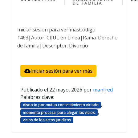
DE FAMILIA
Iniciar sesión para ver másCódigo:
1463|Autor: CIJUL en Línea|Rama: Derecho
de familia|Descriptor: Divorcio
Iniciar sesión para ver más
Publicado el
22 mayo, 2026
por
manfred
Palabras clave:
,
divorcio por mutuo consentimiento viciado
,
momento procesal para alegar los vicios.
vicios de los actos juridicos