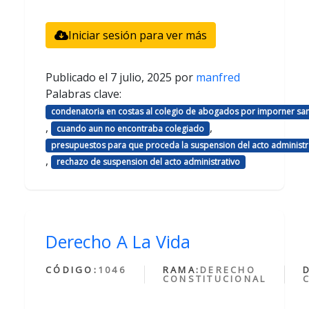
Iniciar sesión para ver más
Publicado el
7 julio, 2025
por
manfred
Palabras clave:
condenatoria en costas al colegio de abogados por imporner sa
,
,
cuando aun no encontraba colegiado
presupuestos para que proceda la suspension del acto administr
,
rechazo de suspension del acto administrativo
Derecho A La Vida
CÓDIGO:
1046
RAMA:
DERECHO
CONSTITUCIONAL