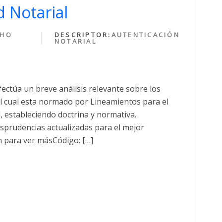
 Notarial
CHO
DESCRIPTOR:
AUTENTICACIÓN
NOTARIAL
fectúa un breve análisis relevante sobre los
cual esta normado por Lineamientos para el
al, estableciendo doctrina y normativa.
sprudencias actualizadas para el mejor
n para ver másCódigo: […]