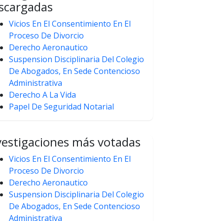
scargadas
Vicios En El Consentimiento En El
Proceso De Divorcio
Derecho Aeronautico
Suspension Disciplinaria Del Colegio
De Abogados, En Sede Contencioso
Administrativa
Derecho A La Vida
Papel De Seguridad Notarial
vestigaciones más votadas
Vicios En El Consentimiento En El
Proceso De Divorcio
Derecho Aeronautico
Suspension Disciplinaria Del Colegio
De Abogados, En Sede Contencioso
Administrativa