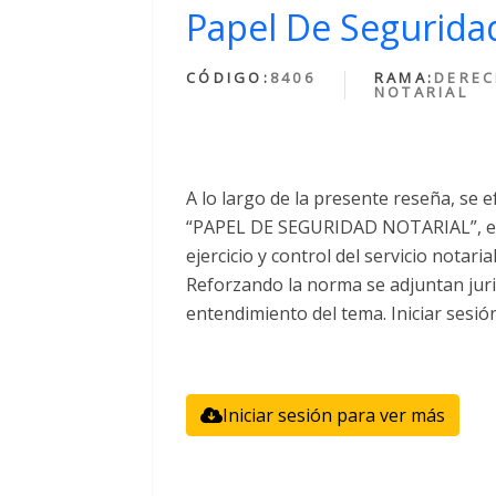
Papel De Seguridad
CÓDIGO:
8406
RAMA:
DERE
NOTARIAL
A lo largo de la presente reseña, se e
“PAPEL DE SEGURIDAD NOTARIAL”, el 
ejercicio y control del servicio notari
Reforzando la norma se adjuntan juri
entendimiento del tema. Iniciar sesió
Iniciar sesión para ver más