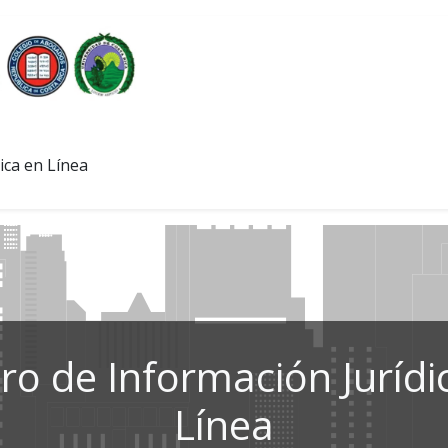
ica en Línea
ro de Información Jurídi
Línea