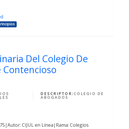
ed
rincipios
inaria Del Colegio De
 Contencioso
IOS
DESCRIPTOR:
COLEGIO DE
LES
ABOGADOS
375|Autor: CIJUL en Línea|Rama: Colegios