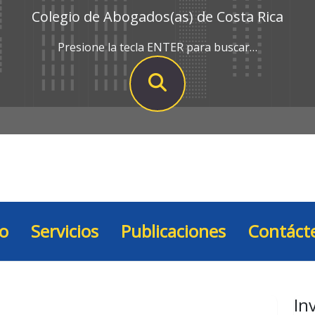
Colegio de Abogados(as) de Costa Rica
Presione la tecla ENTER para buscar…
io
Servicios
Publicaciones
Contáct
In