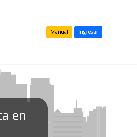
Manual
Ingresar
ca en