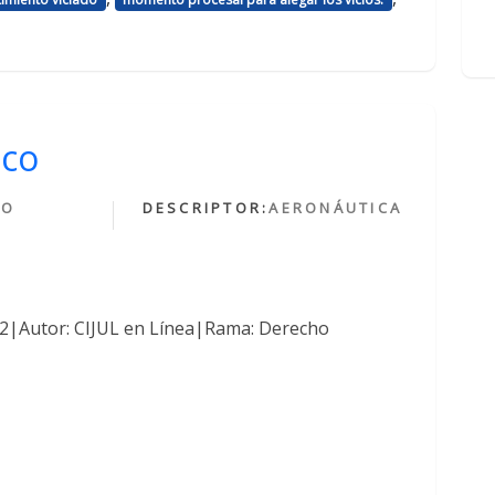
ico
HO
DESCRIPTOR:
AERONÁUTICA
O
762|Autor: CIJUL en Línea|Rama: Derecho