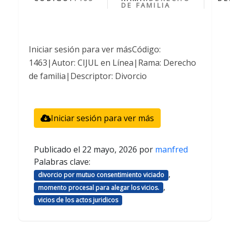
DE FAMILIA
Iniciar sesión para ver másCódigo:
1463|Autor: CIJUL en Línea|Rama: Derecho
de familia|Descriptor: Divorcio
Iniciar sesión para ver más
Publicado el
22 mayo, 2026
por
manfred
Palabras clave:
,
divorcio por mutuo consentimiento viciado
,
momento procesal para alegar los vicios.
vicios de los actos juridicos