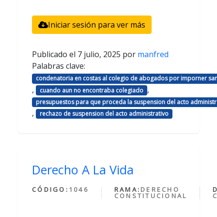
Iniciar sesión para ver más
Publicado el
7 julio, 2025
por
manfred
Palabras clave:
condenatoria en costas al colegio de abogados por imporner sa
,
,
cuando aun no encontraba colegiado
presupuestos para que proceda la suspension del acto administr
,
rechazo de suspension del acto administrativo
Derecho A La Vida
CÓDIGO:
1046
RAMA:
DERECHO
CONSTITUCIONAL