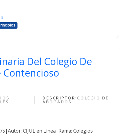
ed
rincipios
inaria Del Colegio De
 Contencioso
IOS
DESCRIPTOR:
COLEGIO DE
LES
ABOGADOS
375|Autor: CIJUL en Línea|Rama: Colegios