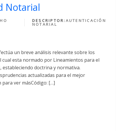
 Notarial
CHO
DESCRIPTOR:
AUTENTICACIÓN
NOTARIAL
fectúa un breve análisis relevante sobre los
cual esta normado por Lineamientos para el
al, estableciendo doctrina y normativa.
sprudencias actualizadas para el mejor
n para ver másCódigo: […]