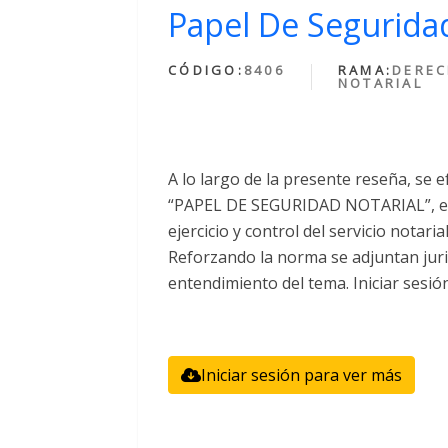
Papel De Seguridad
CÓDIGO:
8406
RAMA:
DERE
NOTARIAL
A lo largo de la presente reseña, se e
“PAPEL DE SEGURIDAD NOTARIAL”, el 
ejercicio y control del servicio notari
Reforzando la norma se adjuntan juri
entendimiento del tema. Iniciar sesió
Iniciar sesión para ver más