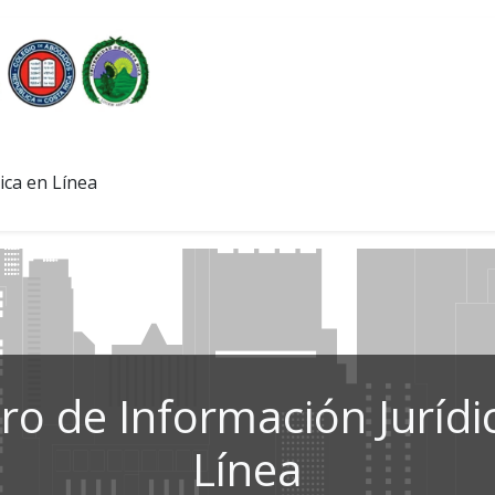
ica en Línea
ro de Información Jurídi
Línea