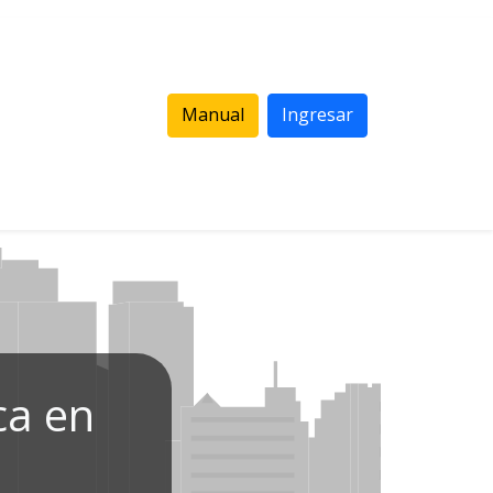
Manual
Ingresar
ca en