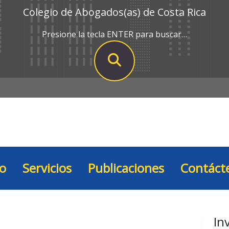
Colegio de Abogados(as) de Costa Rica
Presione la tecla ENTER para buscar…
io
Servicios
Publicaciones
Contáct
In