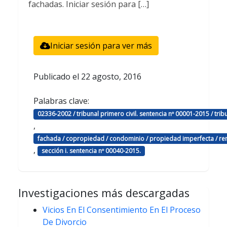
fachadas. Iniciar sesión para […]
Iniciar sesión para ver más
Publicado el
22 agosto, 2016
Palabras clave:
02336-2002 / tribunal primero civil. sentencia nº 00001-2015 / tri
,
fachada / copropiedad / condominio / propiedad imperfecta / rem
,
sección i. sentencia nº 00040-2015.
Investigaciones más descargadas
Vicios En El Consentimiento En El Proceso
De Divorcio