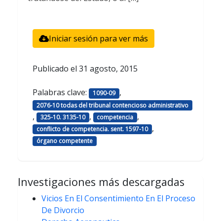
Iniciar sesión para ver más
Publicado el
31 agosto, 2015
Palabras clave:
,
1090-09
2076-10 todas del tribunal contencioso administrativo
,
,
,
325-10. 3135-10
competencia
,
conflicto de competencia. sent. 1597-10
órgano competente
Investigaciones más descargadas
Vicios En El Consentimiento En El Proceso
De Divorcio