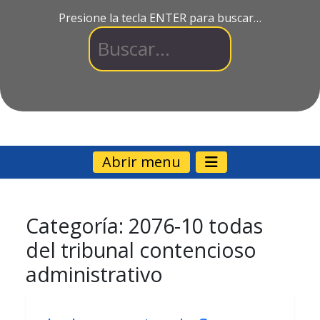
Presione la tecla ENTER para buscar…
Abrir menu
Categoría:
2076-10 todas
del tribunal contencioso
administrativo