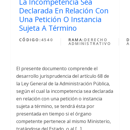
La Incompetencia Sea
Declarada En Relación Con
Una Petición O Instancia
Sujeta A Término
CÓDIGO:
4540
RAMA:
DERECHO
D
ADMINISTRATIVO
A
El presente documento comprende el
desarrollo jurisprudencia del artículo 68 de
la Ley General de la Administración Pública,
según el cual la incompetencia sea declarada
en relación con una petición o instancia
sujeta a término, se tendrá ésta por
presentada en tiempo si el órgano
competente pertenece al mismo Ministerio,
tratándose del Estado, o al […]