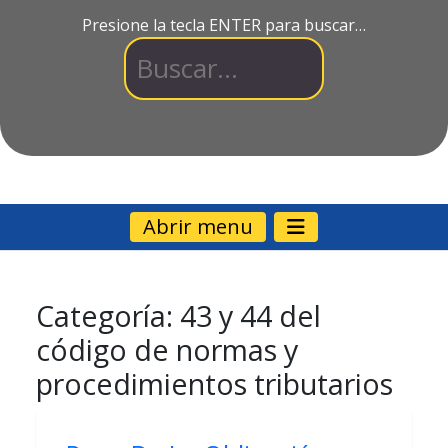
Presione la tecla ENTER para buscar…
Abrir menu
Categoría:
43 y 44 del
código de normas y
procedimientos tributarios