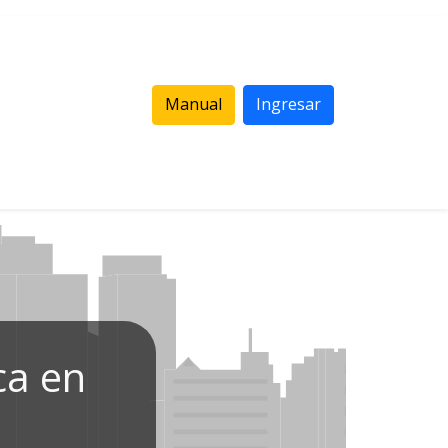
Manual
Ingresar
ca en