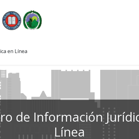
ica en Línea
ro de Información Jurídi
Línea