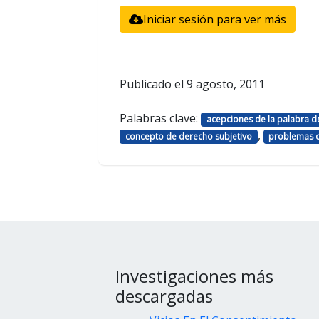
Iniciar sesión para ver más
Publicado el
9 agosto, 2011
Palabras clave:
acepciones de la palabra 
,
concepto de derecho subjetivo
problemas d
Investigaciones más
descargadas