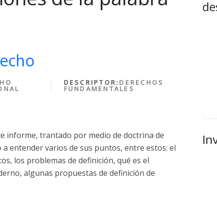
de
recho
CHO
DESCRIPTOR:
DERECHOS
ONAL
FUNDAMENTALES
e informe, trantado por medio de doctrina de
In
 a entender varios de sus puntos, entre estos: el
s, los problemas de definición, qué es el
derno, algunas propuestas de definición de