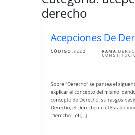
derecho
Acepciones De De
CÓDIGO:
3222
RAMA:
DERE
CONSTITUCI
Sobre “Derecho” se pantea el siguent
explicar el concepto del mismo, dando
concepto de Derecho, su rasgos básico
Derecho, el Derecho en el Estado mo
“derecho”, el […]