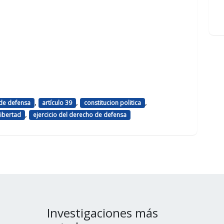
,
,
,
 de defensa
artículo 39
constitucion politica
,
libertad
ejercicio del derecho de defensa
Investigaciones más