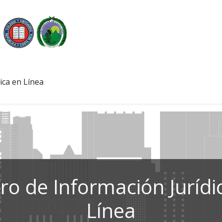
ica en Línea
ro de Información Jurídi
Línea