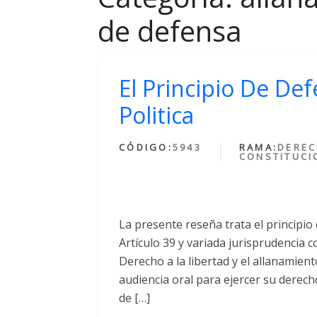
de defensa
El Principio De De
Politica
CÓDIGO:
5943
RAMA:
DERE
CONSTITUCI
La presente reseña trata el principio 
Artículo 39 y variada jurisprudencia 
Derecho a la libertad y el allanamient
audiencia oral para ejercer su derech
de […]