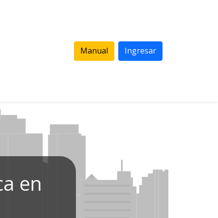
Manual
Ingresar
ca en