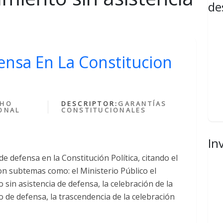
de
fensa En La Constitucion
CHO
DESCRIPTOR:
GARANTÍAS
ONAL
CONSTITUCIONALES
In
de defensa en la Constitución Política, citando el
con subtemas como: el Ministerio Público el
o sin asistencia de defensa, la celebración de la
o de defensa, la trascendencia de la celebración