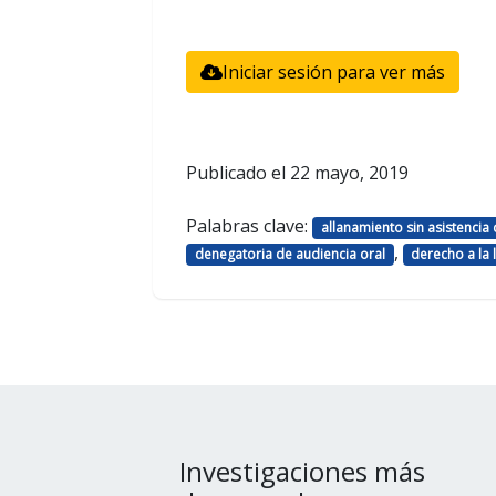
Iniciar sesión para ver más
Publicado el
22 mayo, 2019
Palabras clave:
allanamiento sin asistencia
,
denegatoria de audiencia oral
derecho a la 
Investigaciones más