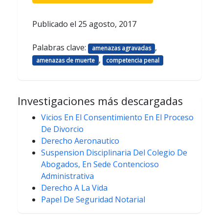
Publicado el
25 agosto, 2017
Palabras clave:
,
amenazas agravadas
,
amenazas de muerte
competencia penal
Investigaciones más descargadas
Vicios En El Consentimiento En El Proceso
De Divorcio
Derecho Aeronautico
Suspension Disciplinaria Del Colegio De
Abogados, En Sede Contencioso
Administrativa
Derecho A La Vida
Papel De Seguridad Notarial