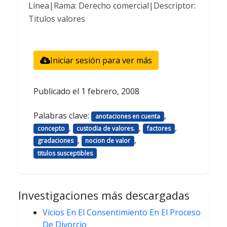
Línea|Rama: Derecho comercial|Descriptor:
Titulos valores
Iniciar sesión para ver más
Publicado el
1 febrero, 2008
Palabras clave:
,
anotaciones en cuenta
,
,
,
concepto
custodia de valores.
factores
,
,
gradaciones
nocion de valor
titulos susceptibles
Investigaciones más descargadas
Vicios En El Consentimiento En El Proceso
De Divorcio