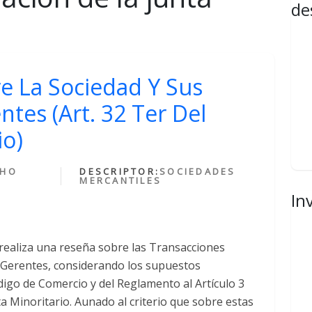
de
e La Sociedad Y Sus
tes (Art. 32 Ter Del
io)
CHO
DESCRIPTOR:
SOCIEDADES
MERCANTILES
In
 realiza una reseña sobre las Transacciones
o Gerentes, considerando los supuestos
digo de Comercio y del Reglamento al Artículo 3
ta Minoritario. Aunado al criterio que sobre estas