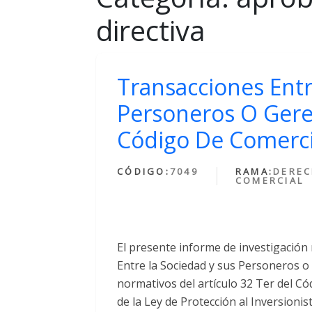
directiva
Transacciones Entr
Personeros O Geren
Código De Comerc
CÓDIGO:
7049
RAMA:
DERE
COMERCIAL
El presente informe de investigación
Entre la Sociedad y sus Personeros 
normativos del artículo 32 Ter del Có
de la Ley de Protección al Inversionis