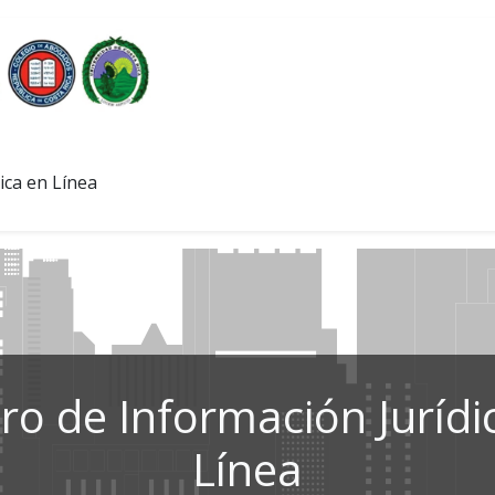
ica en Línea
ro de Información Jurídi
Línea