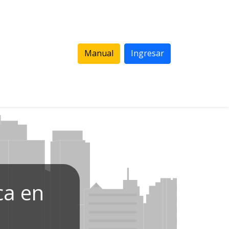
Manual
Ingresar
ca en