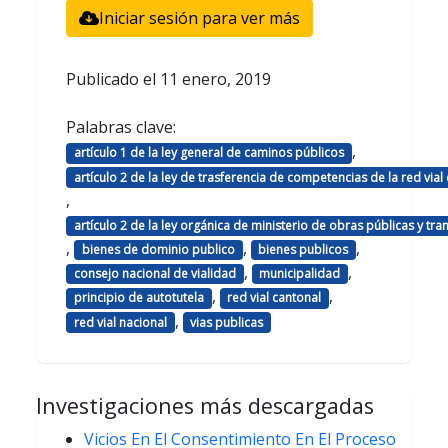
Iniciar sesión para ver más
Publicado el
11 enero, 2019
Palabras clave:
,
artículo 1 de la ley general de caminos públicos
artículo 2 de la ley de trasferencia de competencias de la red vial
,
artículo 2 de la ley orgánica de ministerio de obras públicas y tr
,
,
,
bienes de dominio publico
bienes publicos
,
,
consejo nacional de vialidad
municipalidad
,
,
principio de autotutela
red vial cantonal
,
red vial nacional
vias publicas
Investigaciones más descargadas
Vicios En El Consentimiento En El Proceso