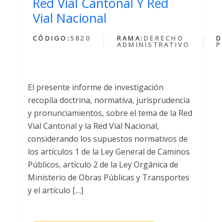
Red Vial Cantonal Y Red
Vial Nacional
CÓDIGO:
5820
RAMA:
DERECHO
D
ADMINISTRATIVO
P
El presente informe de investigación
recopila doctrina, normativa, jurisprudencia
y pronunciamientos, sobre el tema de la Red
Vial Cantonal y la Red Vial Nacional,
considerando los supuestos normativos de
los artículos 1 de la Ley General de Caminos
Públicos, artículo 2 de la Ley Orgánica de
Ministerio de Obras Públicas y Transportes
y el artículo […]