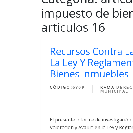
impuesto de bie
artículos 16
Recursos Contra La
La Ley Y Reglamen
Bienes Inmuebles
CÓDIGO:
6809
RAMA:
DERE
MUNICIPAL
El presente informe de investigación
Valoración y Avalúo en la Ley y Regl