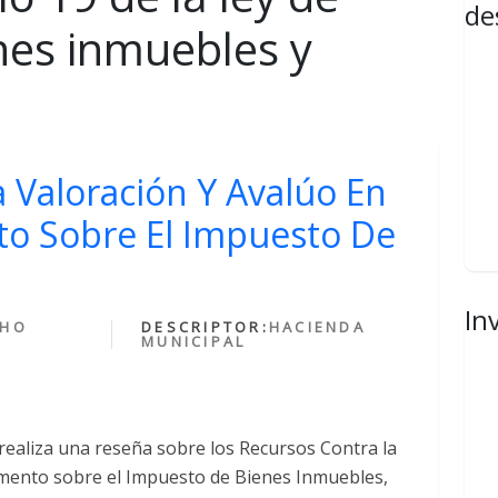
de
nes inmuebles y
 Valoración Y Avalúo En
to Sobre El Impuesto De
In
CHO
DESCRIPTOR:
HACIENDA
MUNICIPAL
 realiza una reseña sobre los Recursos Contra la
amento sobre el Impuesto de Bienes Inmuebles,