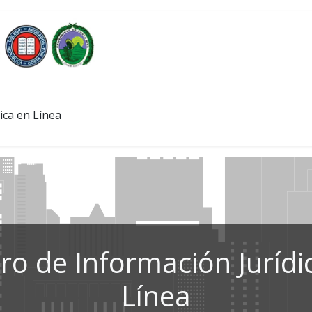
ica en Línea
ro de Información Jurídi
Línea