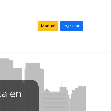
Manual
Ingresar
ca en