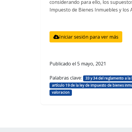
considerando para ello, los supuestos
Impuesto de Bienes Inmuebles y los Ar
Iniciar sesión para ver más
Publicado el
5 mayo, 2021
Palabras clave:
33 y 34 del reglamento a la
artículo 19 de la ley de impuesto de bienes inmu
valoracion