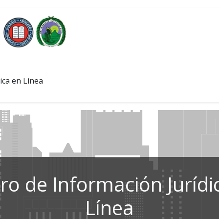
ica en Línea
ro de Información Jurídi
Línea