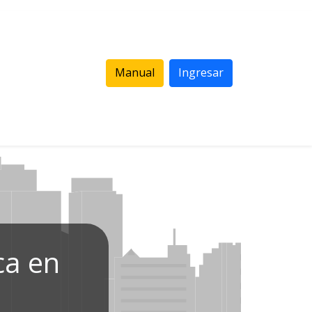
Manual
Ingresar
ca en