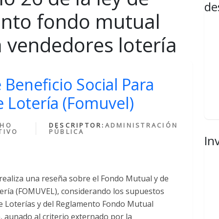
de
ento fondo mutual
a vendedores lotería
Beneficio Social Para
 Lotería (Fomuvel)
CHO
DESCRIPTOR:
ADMINISTRACIÓN
TIVO
PÚBLICA
In
 realiza una reseña sobre el Fondo Mutual y de
tería (FOMUVEL), considerando los supuestos
 de Loterías y del Reglamento Fondo Mutual
, aunado al criterio externado por la