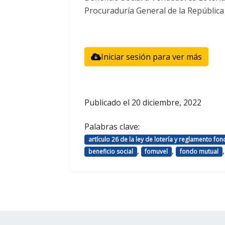
Procuraduría General de la República 
Iniciar sesión para ver más
Publicado el
20 diciembre, 2022
Palabras clave:
artículo 26 de la ley de lotería y reglamento fo
,
,
beneficio social
fomuvel
fondo mutual