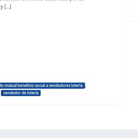
y […]
,
ndo mutual beneficio social a vendedores lotería
,
vendedor de lotería