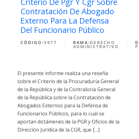
Criterio De Pgr Y Cgr Sobre
Contratación De Abogado
Externo Para La Defensa
Del Funcionario Público
CÓDIGO:
5977
RAMA:
DERECHO
D
ADMINISTRATIVO
P
El presente informe realiza una reseña
sobre el Criterio de la Procuraduría General
de la República y de la Contraloría General
de la República sobre la Contratación de
Abogados Externos para la Defensa de
Funcionarios Públicos, para lo cual se
aportan dictámenes de la PGR y Oficios de la
Dirección Jurídica de la CGR, que […]