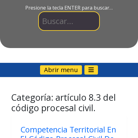
Presione la tecla ENTER para buscar…
Abrir menu
Categoría:
artículo 8.3 del
código procesal civil.
Competencia Territorial En