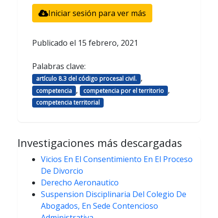
Iniciar sesión para ver más
Publicado el
15 febrero, 2021
Palabras clave:
,
artículo 8.3 del código procesal civil.
,
,
competencia
competencia por el territorio
competencia territorial
Investigaciones más descargadas
Vicios En El Consentimiento En El Proceso
De Divorcio
Derecho Aeronautico
Suspension Disciplinaria Del Colegio De
Abogados, En Sede Contencioso
Administrativa