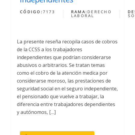
CÓDIGO:
7173
RAMA:
DERECHO
DE
LABORAL
SO
La presente reseña recopila casos de cobros
de la CCSS a los trabajadores
independientes que podrían considerarse
abusivos o arbitrarios. Se tratan temas
como el cobro de la atención medica por
considerarse moroso, las prestaciones de
seguridad social en el seguro independiente,
el pensionado que vuelve a trabajar, la
diferencia entre trabajadores dependientes
y autónomos, […]