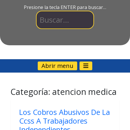
Presione la tecla ENTER para buscar…
Abrir menu
Categoría:
atencion medica
Los Cobros Abusivos De La
Ccss A Trabajadores
Independientes