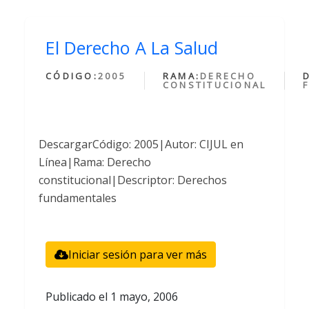
El Derecho A La Salud
CÓDIGO:
2005
RAMA:
DERECHO
CONSTITUCIONAL
DescargarCódigo: 2005|Autor: CIJUL en
Línea|Rama: Derecho
constitucional|Descriptor: Derechos
fundamentales
Iniciar sesión para ver más
Publicado el
1 mayo, 2006