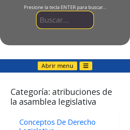
Presione la tecla ENTER para buscar…
Abrir menu
Categoría:
atribuciones de
la asamblea legislativa
Conceptos De Derecho