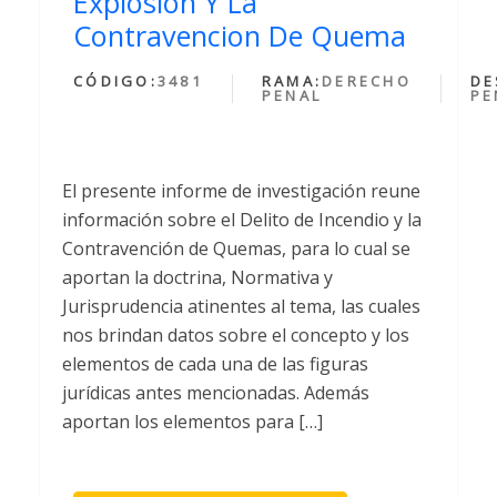
Explosion Y La
Contravencion De Quema
CÓDIGO:
3481
RAMA:
DERECHO
DE
PENAL
PE
El presente informe de investigación reune
información sobre el Delito de Incendio y la
Contravención de Quemas, para lo cual se
aportan la doctrina, Normativa y
Jurisprudencia atinentes al tema, las cuales
nos brindan datos sobre el concepto y los
elementos de cada una de las figuras
jurídicas antes mencionadas. Además
aportan los elementos para […]