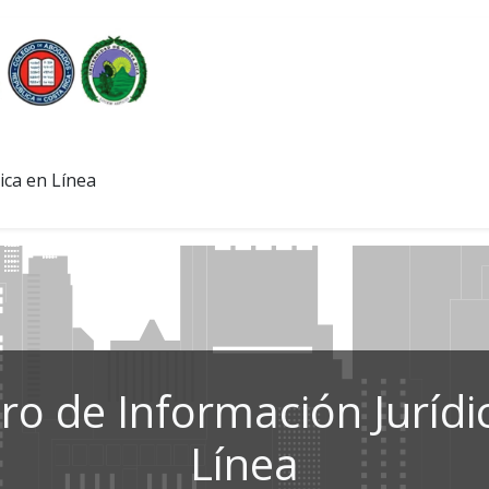
ica en Línea
ro de Información Jurídi
Línea