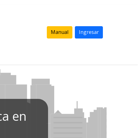
Manual
Ingresar
ca en