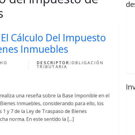
de
s
El Cálculo Del Impuesto
enes Inmuebles
CHO
DESCRIPTOR:
OBLIGACIÓN
TRIBUTARIA
In
realiza una reseña sobre la Base Imponible en el
Bienes Inmuebles, considerando para ello, los
s 1 y 7 de la Ley de Traspaso de Bienes
cha norma. En este sentido la […]