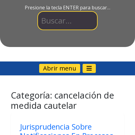
Presione la tecla ENTER para buscar…
Abrir menu
Categoría:
cancelación de
medida cautelar
Jurisprudencia Sobre