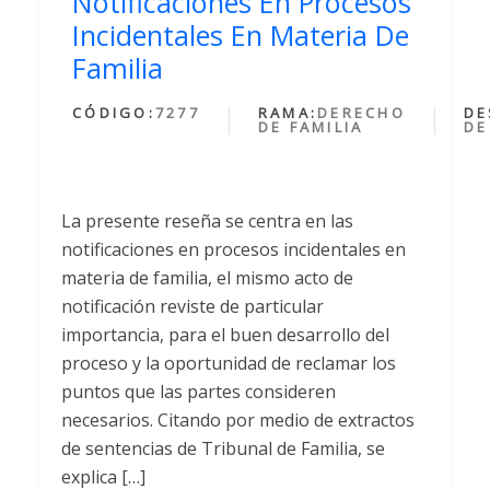
Notificaciones En Procesos
Incidentales En Materia De
Familia
CÓDIGO:
7277
RAMA:
DERECHO
DE
DE FAMILIA
DE
La presente reseña se centra en las
notificaciones en procesos incidentales en
materia de familia, el mismo acto de
notificación reviste de particular
importancia, para el buen desarrollo del
proceso y la oportunidad de reclamar los
puntos que las partes consideren
necesarios. Citando por medio de extractos
de sentencias de Tribunal de Familia, se
explica […]