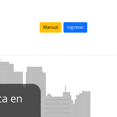
Manual
Ingresar
ca en