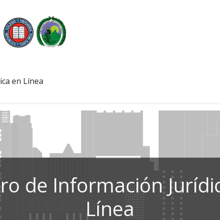
ica en Línea
ro de Información Jurídi
Línea