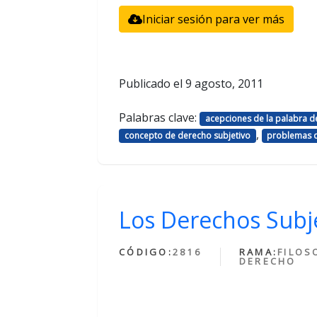
Iniciar sesión para ver más
Publicado el
9 agosto, 2011
Palabras clave:
acepciones de la palabra 
,
concepto de derecho subjetivo
problemas d
Los Derechos Subj
CÓDIGO:
2816
RAMA:
FILOS
DERECHO