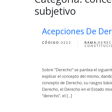
subjetivo
Acepciones De De
CÓDIGO:
3222
RAMA:
DERE
CONSTITUCI
Sobre “Derecho” se pantea el siguent
explicar el concepto del mismo, dando
concepto de Derecho, su rasgos básico
Derecho, el Derecho en el Estado mo
“derecho”, el […]