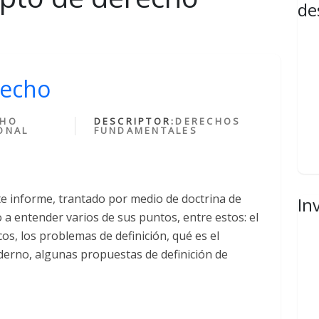
de
recho
CHO
DESCRIPTOR:
DERECHOS
ONAL
FUNDAMENTALES
e informe, trantado por medio de doctrina de
In
 a entender varios de sus puntos, entre estos: el
s, los problemas de definición, qué es el
derno, algunas propuestas de definición de