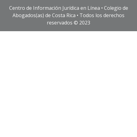
Centro de Información Jurídica en Línea • Colegio de
Abogados(as) de Costa Rica • Todos los derechos
reservados © 2023