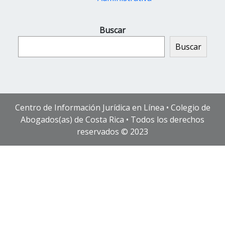
Buscar
Buscar
Centro de Información Jurídica en Línea • Colegio de
Abogados(as) de Costa Rica • Todos los derechos
reservados © 2023