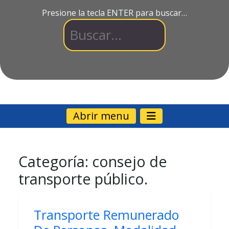
Presione la tecla ENTER para buscar…
Abrir menu
Categoría:
consejo de
transporte público.
Transporte Remunerado