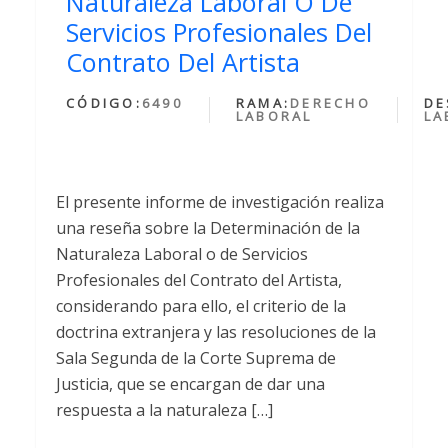
Naturaleza Laboral O De
Servicios Profesionales Del
Contrato Del Artista
CÓDIGO:
6490
RAMA:
DERECHO
DE
LABORAL
LA
El presente informe de investigación realiza
una reseña sobre la Determinación de la
Naturaleza Laboral o de Servicios
Profesionales del Contrato del Artista,
considerando para ello, el criterio de la
doctrina extranjera y las resoluciones de la
Sala Segunda de la Corte Suprema de
Justicia, que se encargan de dar una
respuesta a la naturaleza […]