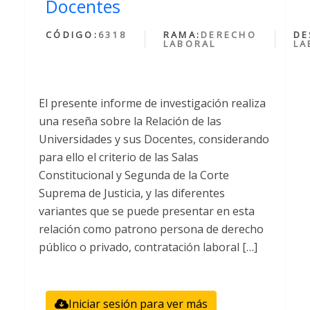
Docentes
CÓDIGO:
6318
RAMA:
DERECHO
DE
LABORAL
LA
El presente informe de investigación realiza
una reseña sobre la Relación de las
Universidades y sus Docentes, considerando
para ello el criterio de las Salas
Constitucional y Segunda de la Corte
Suprema de Justicia, y las diferentes
variantes que se puede presentar en esta
relación como patrono persona de derecho
público o privado, contratación laboral […]
Iniciar sesión para ver más