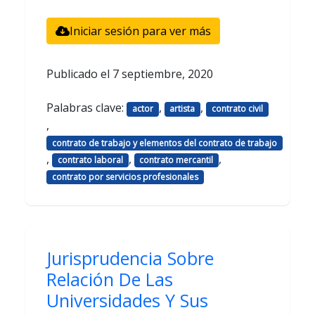
Iniciar sesión para ver más
Publicado el
7 septiembre, 2020
Palabras clave:
,
,
actor
artista
contrato civil
,
contrato de trabajo y elementos del contrato de trabajo
,
,
,
contrato laboral
contrato mercantil
contrato por servicios profesionales
Jurisprudencia Sobre
Relación De Las
Universidades Y Sus