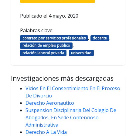
Publicado el
4 mayo, 2020
Palabras clave:
,
,
contrato por servicios profesionales
docente
,
relación de empleo público
,
relación laboral privada
universidad
Investigaciones más descargadas
Vicios En El Consentimiento En El Proceso
De Divorcio
Derecho Aeronautico
Suspension Disciplinaria Del Colegio De
Abogados, En Sede Contencioso
Administrativa
Derecho A La Vida