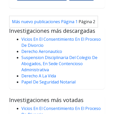
Paginación
Más nuevo
publicaciones
Página 1
Página 2
de
Investigaciones más descargadas
entradas
Vicios En El Consentimiento En El Proceso
De Divorcio
Derecho Aeronautico
Suspension Disciplinaria Del Colegio De
Abogados, En Sede Contencioso
Administrativa
Derecho A La Vida
Papel De Seguridad Notarial
Investigaciones más votadas
Vicios En El Consentimiento En El Proceso