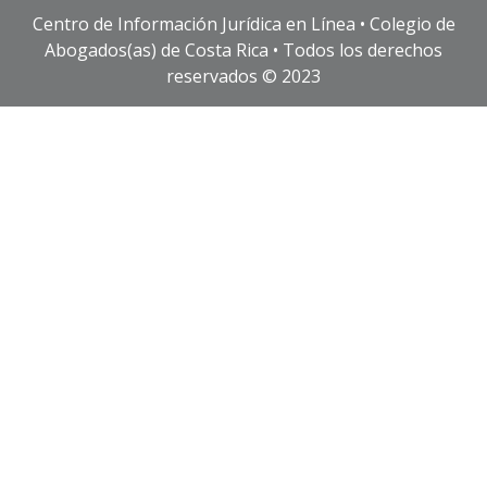
Centro de Información Jurídica en Línea • Colegio de
Abogados(as) de Costa Rica • Todos los derechos
reservados © 2023