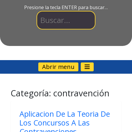
Presione la tecla ENTER para buscar…
Abrir menu
Categoría:
contravención
Aplicacion De La Teoria De
Los Concursos A Las
Contravenciones