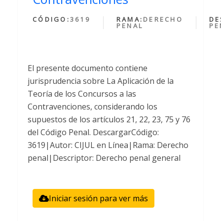
CÓDIGO:
3619
RAMA:
DERECHO
DE
PENAL
PE
El presente documento contiene
jurisprudencia sobre La Aplicación de la
Teoría de los Concursos a las
Contravenciones, considerando los
supuestos de los artículos 21, 22, 23, 75 y 76
del Código Penal. DescargarCódigo:
3619|Autor: CIJUL en Línea|Rama: Derecho
penal|Descriptor: Derecho penal general
Iniciar sesión para ver más