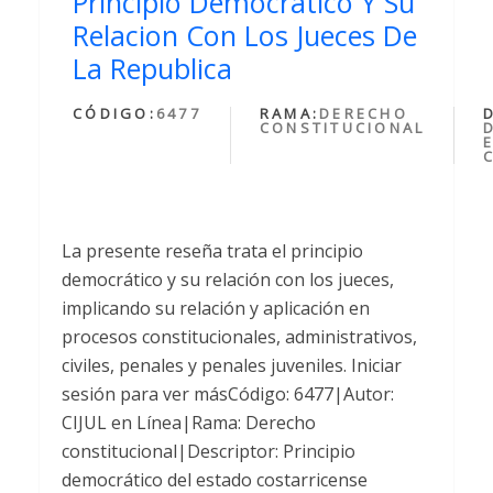
Principio Democratico Y Su
Relacion Con Los Jueces De
La Republica
CÓDIGO:
6477
RAMA:
DERECHO
CONSTITUCIONAL
La presente reseña trata el principio
democrático y su relación con los jueces,
implicando su relación y aplicación en
procesos constitucionales, administrativos,
civiles, penales y penales juveniles. Iniciar
sesión para ver másCódigo: 6477|Autor:
CIJUL en Línea|Rama: Derecho
constitucional|Descriptor: Principio
democrático del estado costarricense