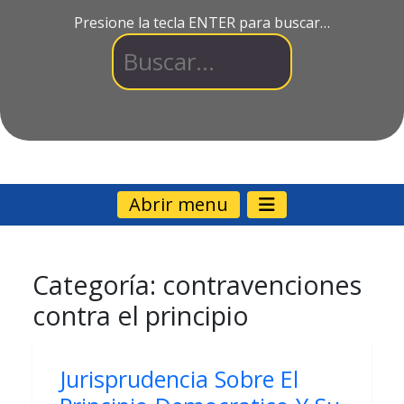
Presione la tecla ENTER para buscar…
Abrir menu
Categoría:
contravenciones
contra el principio
Jurisprudencia Sobre El