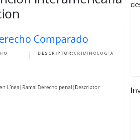
de
cion
 Derecho Comparado
CHO
DESCRIPTOR:
CRIMINOLOGÍA
 en Línea|Rama: Derecho penal|Descriptor:
In