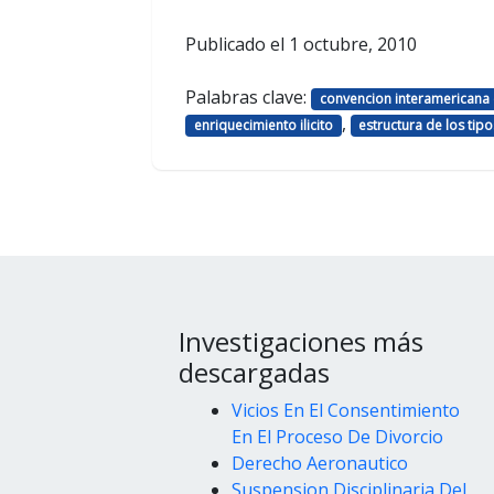
Publicado el
1 octubre, 2010
Palabras clave:
convencion interamericana 
,
enriquecimiento ilicito
estructura de los tipo
Investigaciones más
descargadas
Vicios En El Consentimiento
En El Proceso De Divorcio
Derecho Aeronautico
Suspension Disciplinaria Del