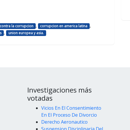
,
,
contra la corrupcion
corrupcion en america latina
,
s
union europea y asia.
Investigaciones más
votadas
Vicios En El Consentimiento
En El Proceso De Divorcio
Derecho Aeronautico
Suspension Disciplinaria Del