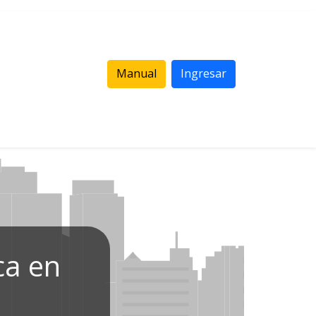
Manual
Ingresar
ca en