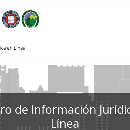
ica en Línea
ro de Información Jurídi
Línea