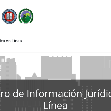
ica en Línea
ro de Información Jurídi
Línea