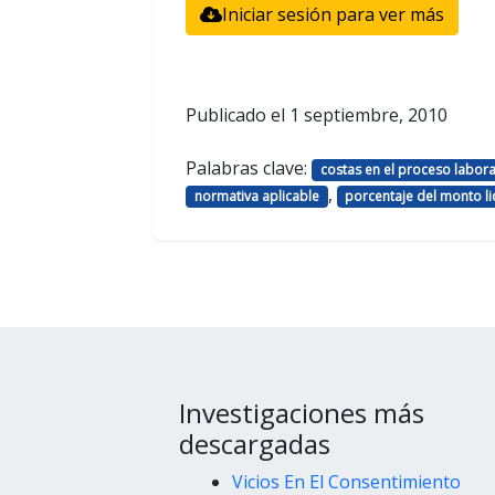
Iniciar sesión para ver más
Publicado el
1 septiembre, 2010
Palabras clave:
costas en el proceso labora
,
normativa aplicable
porcentaje del monto l
Investigaciones más
descargadas
Vicios En El Consentimiento