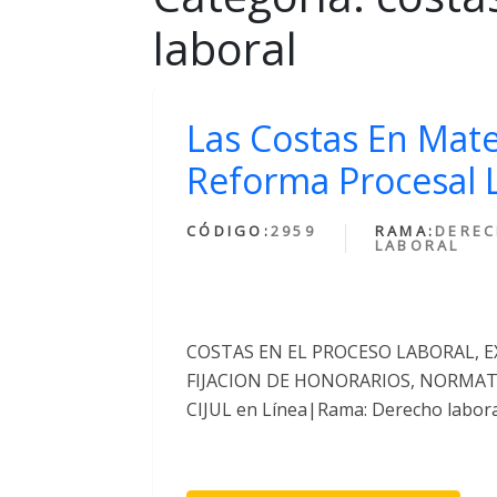
laboral
Las Costas En Mate
Reforma Procesal 
CÓDIGO:
2959
RAMA:
DERE
LABORAL
COSTAS EN EL PROCESO LABORAL, 
FIJACION DE HONORARIOS, NORMATIV
CIJUL en Línea|Rama: Derecho labora