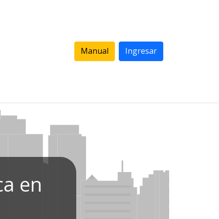
Manual
Ingresar
ca en