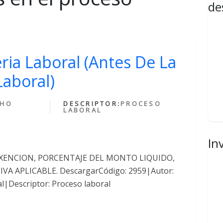
de
ria Laboral (Antes De La
Laboral)
CHO
DESCRIPTOR:
PROCESO
LABORAL
In
EXENCION, PORCENTAJE DEL MONTO LIQUIDO,
A APLICABLE. DescargarCódigo: 2959|Autor:
l|Descriptor: Proceso laboral