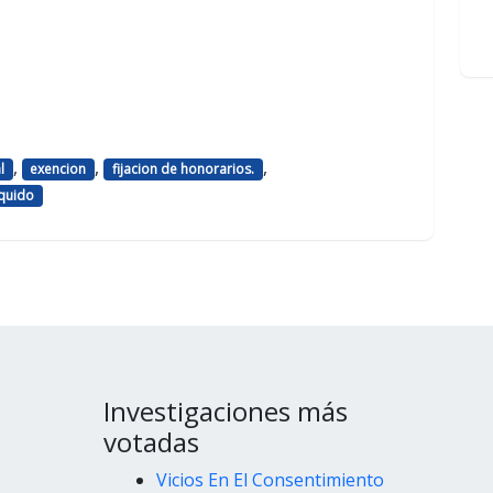
,
,
,
l
exencion
fijacion de honorarios.
iquido
Investigaciones más
votadas
Vicios En El Consentimiento