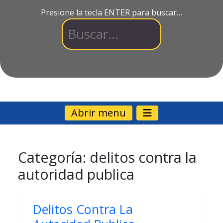
Presione la tecla ENTER para buscar…
Abrir menu
Categoría:
delitos contra la
autoridad publica
Delitos Contra La