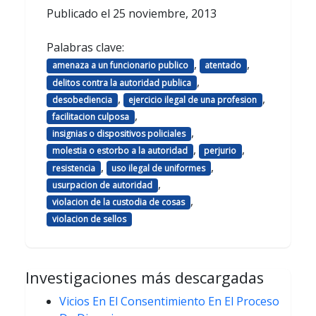
Publicado el
25 noviembre, 2013
Palabras clave:
,
,
amenaza a un funcionario publico
atentado
,
delitos contra la autoridad publica
,
,
desobediencia
ejercicio ilegal de una profesion
,
facilitacion culposa
,
insignias o dispositivos policiales
,
,
molestia o estorbo a la autoridad
perjurio
,
,
resistencia
uso ilegal de uniformes
,
usurpacion de autoridad
,
violacion de la custodia de cosas
violacion de sellos
Investigaciones más descargadas
Vicios En El Consentimiento En El Proceso