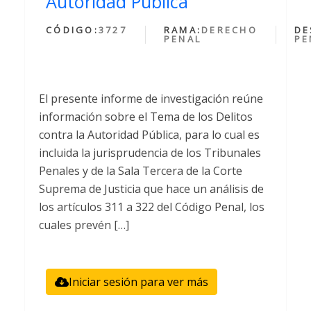
Autoridad Publica
CÓDIGO:
3727
RAMA:
DERECHO
DE
PENAL
PE
El presente informe de investigación reúne
información sobre el Tema de los Delitos
contra la Autoridad Pública, para lo cual es
incluida la jurisprudencia de los Tribunales
Penales y de la Sala Tercera de la Corte
Suprema de Justicia que hace un análisis de
los artículos 311 a 322 del Código Penal, los
cuales prevén […]
Iniciar sesión para ver más