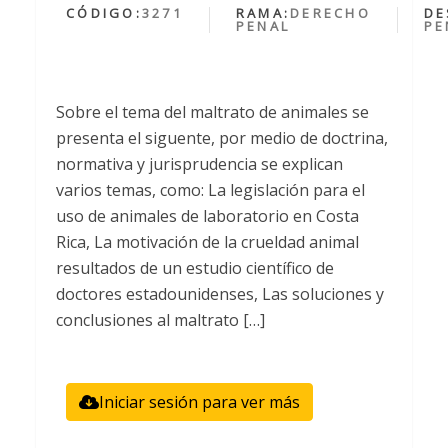
CÓDIGO:
3271
RAMA:
DERECHO
DE
PENAL
PE
Sobre el tema del maltrato de animales se
presenta el siguente, por medio de doctrina,
normativa y jurisprudencia se explican
varios temas, como: La legislación para el
uso de animales de laboratorio en Costa
Rica, La motivación de la crueldad animal
resultados de un estudio científico de
doctores estadounidenses, Las soluciones y
conclusiones al maltrato […]
Iniciar sesión para ver más